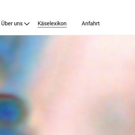
Über uns
Käselexikon
Anfahrt