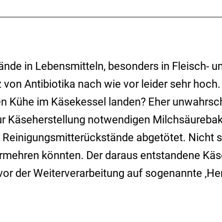
nde in Lebensmitteln, besonders in Fleisch- u
z von Antibiotika nach wie vor leider sehr hoch
en Kühe im Käsekessel landen? Eher unwahrsch
zur Käseherstellung notwendigen Milchsäurebak
 Reinigungsmitterückstände abgetötet. Nicht s
vermehren könnten. Der daraus entstandene Käs
rd, vor der Weiterverarbeitung auf sogenannte ‚