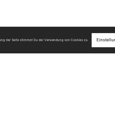
Einstell
zung der Seite stimmst Du der Verwendung von Cookies zu.